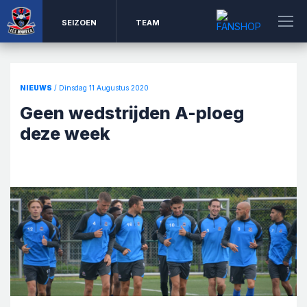
SEIZOEN
TEAM
NIEUWS
/ Dinsdag 11 Augustus 2020
Geen wedstrijden A-ploeg
deze week