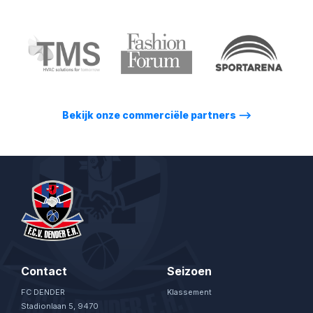
Bekijk onze commerciële partners
⟶
Contact
Seizoen
FC DENDER
Klassement
Stadionlaan 5, 9470