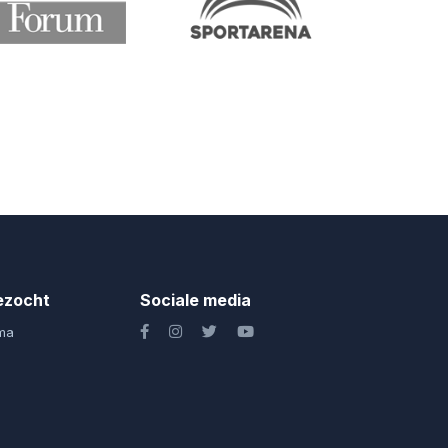
ezocht
Sociale media
ma