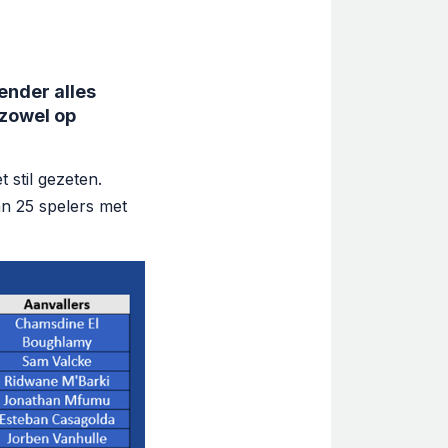
ender alles
 zowel op
 stil gezeten.
an 25 spelers met