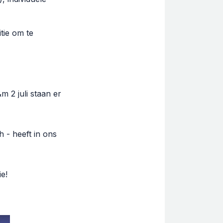
tie om te
m 2 juli staan er
 - heeft in ons
ie!