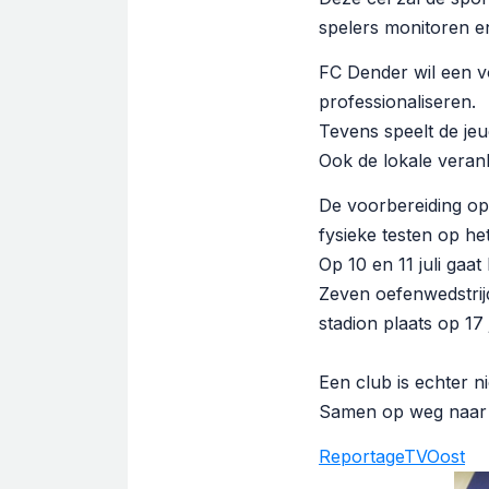
spelers monitoren e
FC Dender wil een v
professionaliseren.
Tevens speelt de jeu
Ook de lokale vera
De voorbereiding op 
fysieke testen op h
Op 10 en 11 juli gaa
Zeven oefenwedstrij
stadion plaats op 17 
Een club is echter n
Samen op weg naar 
ReportageTVOost