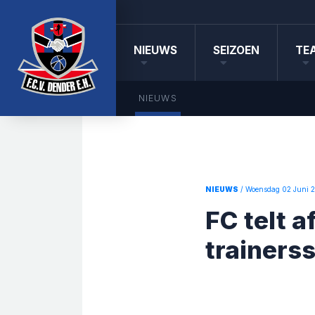
NIEUWS
SEIZOEN
TE
NIEUWS
NIEUWS
/ Woensdag 02 Juni 
FC telt a
trainerss