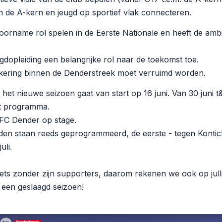
n de A-kern en jeugd op sportief vlak connecteren.
oorname rol spelen in de Eerste Nationale en heeft de ambi
gdopleiding een belangrijke rol naar de toekomst toe.
nkering binnen de Denderstreek moet verruimd worden.
het nieuwe seizoen gaat van start op 16 juni. Van 30 juni t&
et programma.
t FC Dender op stage.
den staan reeds geprogrammeerd, de eerste - tegen Kontich
juli.
iets zonder zijn supporters, daarom rekenen we ook op jull
een geslaagd seizoen!