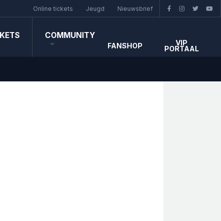
Online tickets
Jeugd
Nieuwsbrief
CKETS
COMMUNITY
VIP
FANSHOP
PORTAAL