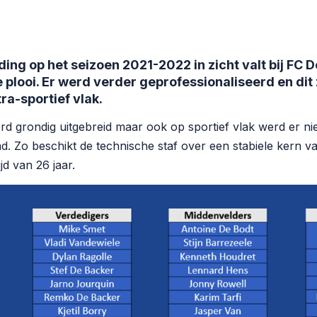
ing op het seizoen 2021-2022 in zicht valt bij FC D
te plooi. Er werd verder geprofessionaliseerd en dit
tra-sportief vlak.
grondig uitgebreid maar ook op sportief vlak werd er niet
. Zo beschikt de technische staf over een stabiele kern v
jd van 26 jaar.