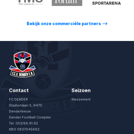
Bekijk onze commerciële partners
⟶
Contact
Seizoen
FC DENDER
Klassement
Stadionlaan 5, 9470
Denderleeuw
Dender Football Complex
Tel. 053/66.91.92
KBO 0837045662