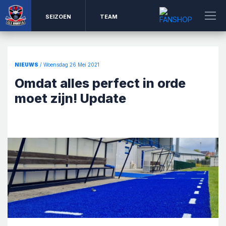
SEIZOEN
TEAM
NIEUWS
/ Woensdag 26 Mei 2021
Omdat alles perfect in orde
moet zijn! Update