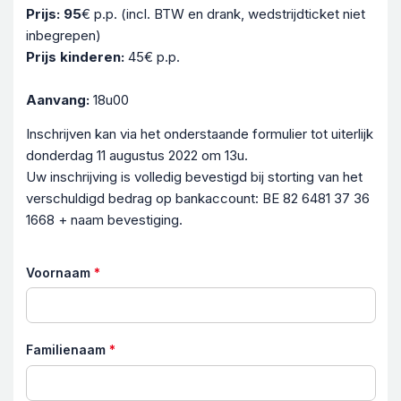
Prijs: 95
€ p.p. (incl. BTW en drank, wedstrijdticket niet
inbegrepen)
Prijs kinderen:
45€ p.p.
Aanvang:
18u00
Inschrijven kan via het onderstaande formulier tot uiterlijk
donderdag 11 augustus 2022 om 13u.
Uw inschrijving is volledig bevestigd bij storting van het
verschuldigd bedrag op bankaccount: BE 82 6481 37 36
1668 + naam bevestiging.
Voornaam
*
Familienaam
*