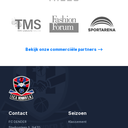
Bekijk onze commerciële partners
⟶
Contact
Seizoen
FC DENDER
Klassement
Stadionlaan 5, 9470