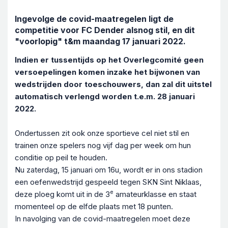
Ingevolge de covid-maatregelen ligt de
competitie voor FC Dender alsnog stil, en dit
"voorlopig" t&m maandag 17 januari 2022.
Indien er tussentijds op het Overlegcomité geen
versoepelingen komen inzake het bijwonen van
wedstrijden door toeschouwers, dan zal dit uitstel
automatisch verlengd worden t.e.m. 28 januari
2022.
Ondertussen zit ook onze sportieve cel niet stil en
trainen onze spelers nog vijf dag per week om hun
conditie op peil te houden.
Nu zaterdag, 15 januari om 16u, wordt er in ons stadion
een oefenwedstrijd gespeeld tegen SKN Sint Niklaas,
e
deze ploeg komt uit in de 3
amateurklasse en staat
momenteel op de elfde plaats met 18 punten.
In navolging van de covid-maatregelen moet deze