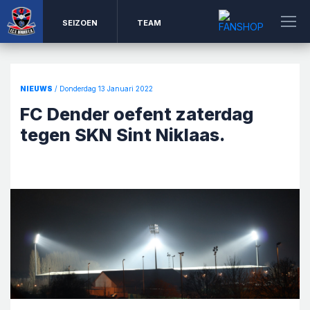
SEIZOEN
TEAM
NIEUWS
/ Donderdag 13 Januari 2022
FC Dender oefent zaterdag
tegen SKN Sint Niklaas.