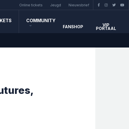
Online tickets
Jeugd
Nieuwsbrief
CKETS
COMMUNITY
VIP
FANSHOP
PORTAAL
utures,