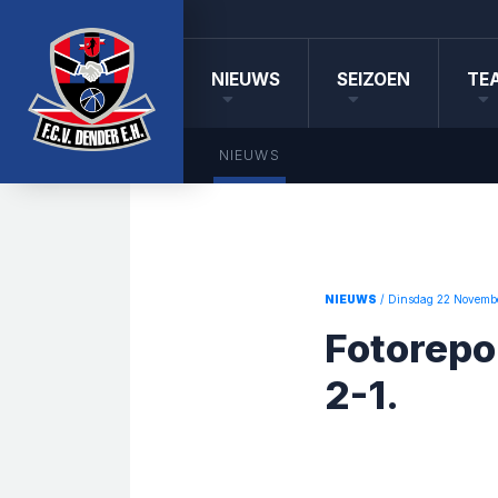
NIEUWS
SEIZOEN
TE
NIEUWS
NIEUWS
/ Dinsdag 22 Novemb
Fotorepo
2-1.