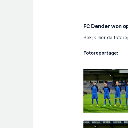
FC Dender won op
Bekijk hier de fotor
Fotoreportage: