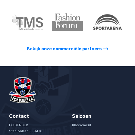
Bekijk onze commerciële partners
⟶
Contact
Seizoen
FC DENDER
Klassement
Stadionlaan 5, 9470