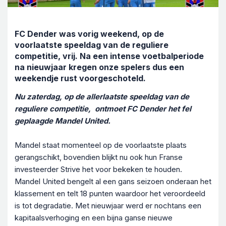
FC Dender was vorig weekend, op de
voorlaatste speeldag van de reguliere
competitie, vrij. Na een intense voetbalperiode
na nieuwjaar kregen onze spelers dus een
weekendje rust voorgeschoteld.
Nu zaterdag, op de allerlaatste speeldag van de
reguliere competitie, ontmoet FC Dender het fel
geplaagde Mandel United.
Mandel staat momenteel op de voorlaatste plaats
gerangschikt, bovendien blijkt nu ook hun Franse
investeerder Strive het voor bekeken te houden.
Mandel United bengelt al een gans seizoen onderaan het
klassement en telt 18 punten waardoor het veroordeeld
is tot degradatie. Met nieuwjaar werd er nochtans een
kapitaalsverhoging en een bijna ganse nieuwe