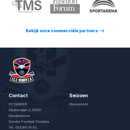
Bekijk onze commerciële partners
⟶
Contact
Seizoen
FC DENDER
Klassement
Stadionlaan 5, 9470
Denderleeuw
Dender Football Complex
Tel. 053/66.91.92