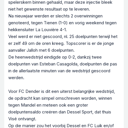
spelerskern binnen gehaald, maar deze injectie bleek
niet het gewenste resultaat op te leveren.
Na nieuwjaar werden er slechts 2 overwinningen
genoteerd, tegen Tienen (1-0) en vorig weekend tegen
hekkensluiter La Louvière 4-1.
Veel werd er niet gescoord, nl. 25 doelpunten terwijl het
er zelf 49 om de oren kreeg. Topscorer is er de jonge
aanvaller Jalloh met 6 doelpunten.
De heenwedstrijd eindigde op 0-2, dankzij twee
doelpunten van Esteban Casagolda, doelpunten die pas
in de allerlaatste minuten van de wedstrijd gescoord
werden.
Voor FC Dender is dit een uiterst belangrijke wedstrijd,
de opdracht kan simpel omschreven worden, winnen
tegen Mandel en meteen ook een groter
doelpuntensaldo creëren dan Dessel Sport, dat thuis
Visé ontvangt.
Op die manier zou het voorbij Dessel en FC Luik en/of