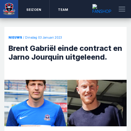
SEIZOEN
TEAM
NIEUWS
/ Dinsdag 03 Januari 2023
Brent Gabriël einde contract en
Jarno Jourquin uitgeleend.