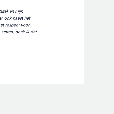
tute) en mijn
er ook naast het
met respect voor
 zetten, denk ik dat