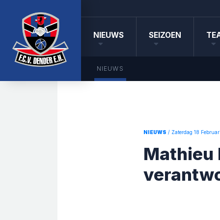
NIEUWS
SEIZOEN
TE
NIEUWS
NIEUWS
/ Zaterdag 18 Februar
Mathieu 
verantwo