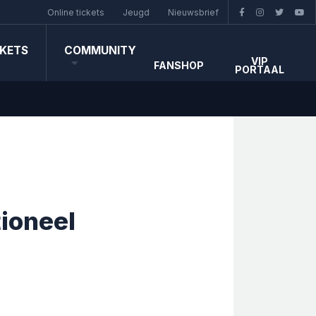
Online tickets
Jeugd
Nieuwsbrief
CKETS
COMMUNITY
VIP
FANSHOP
PORTAAL
ioneel