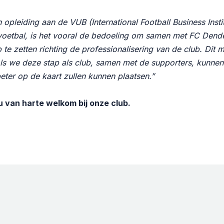
n opleiding aan de VUB (International Football Business Insti
 voetbal, is het vooral de bedoeling om samen met FC Dend
 te zetten richting de professionalisering van de club. Dit 
. Als we deze stap als club, samen met de supporters, kunnen
ter op de kaart zullen kunnen plaatsen.”
 van harte welkom bij onze club.