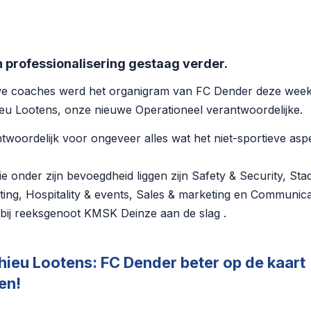
n professionalisering gestaag verder.
we coaches werd het organigram van FC Dender deze wee
ieu Lootens, onze nieuwe Operationeel verantwoordelijke.
twoordelijk voor ongeveer alles wat het niet-sportieve as
 onder zijn bevoegdheid liggen zijn Safety & Security, Sta
eting, Hospitality & events, Sales & marketing en Communica
bij reeksgenoot KMSK Deinze aan de slag .
hieu Lootens: FC Dender beter op de kaart
en!