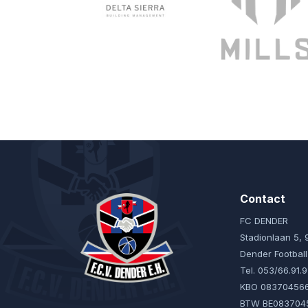
Contact
FC DENDER
Stadionlaan 5,
Dender Footbal
Tel. 053/66.91.
KBO 08370456
BTW BE083704