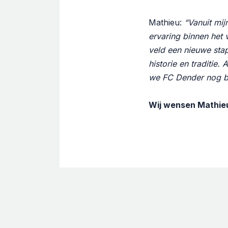
Mathieu:
“Vanuit mij
ervaring binnen het
veld een nieuwe stap
historie en traditie
we FC Dender nog be
Wij wensen Mathieu