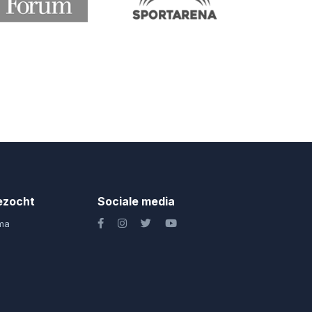
ezocht
Sociale media
ma