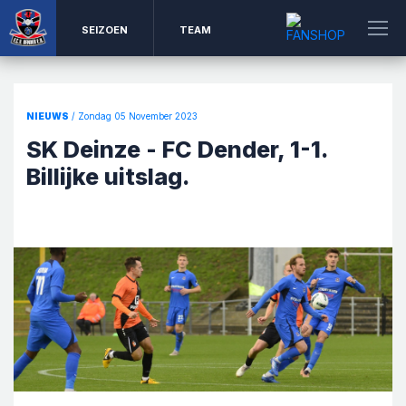
SEIZOEN
TEAM
NIEUWS
/ Zondag 05 November 2023
SK Deinze - FC Dender, 1-1.
Billijke uitslag.