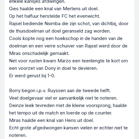
enkele kansjes afdwingen.
Gies haalde een knal van Mertens uit doel.
Op het halfuur herstelde FC het evenwicht.
Rajsel bediende Nsimba die zijn schot, van dichtbij, door
de thuisdoelman uit doel geranseld zag worden.
Cools kopte nog een hoekschop in de handen van de
doelman en een verre schuiver van Rajsel werd door de
Miras onschadelijk gemaakt.
Net voor rusten kwam Marzo een teenlengte te kort om
een voorzet van Dony in doel te deviëren.
Er werd gerust bij 1-0.
Borry begon i.p.v. Ruyssen aan de tweede helft.
Veel doelgevaar viel er aanvankelijk niet te noteren.
Deinze leek tevreden met de kleine voorsprong, haalde
het tempo uit de match en loerde op de counter.
Miras haalde een knal van Hens uit doel.
Echt grote afgedwongen kansen vielen er echter niet te
noteren.