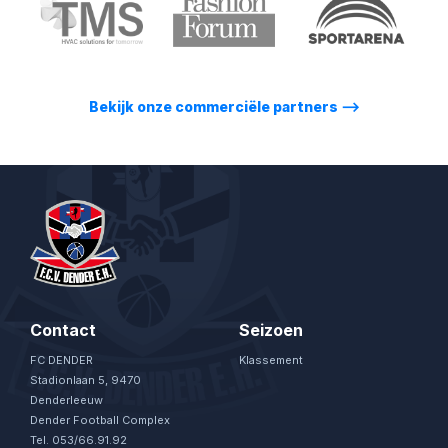
Bekijk onze commerciële partners
⟶
Contact
Seizoen
FC DENDER
Klassement
Stadionlaan 5, 9470
Denderleeuw
Dender Football Complex
Tel. 053/66.91.92