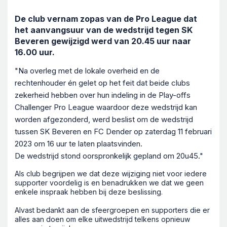
De club vernam zopas van de Pro League dat
het aanvangsuur van de wedstrijd tegen SK
Beveren gewijzigd werd van 20.45 uur naar
16.00 uur.
"Na overleg met de lokale overheid en de
rechtenhouder én gelet op het feit dat beide clubs
zekerheid hebben over hun indeling in de Play-offs
Challenger Pro League waardoor deze wedstrijd kan
worden afgezonderd, werd beslist om de wedstrijd
tussen SK Beveren en FC Dender op zaterdag 11 februari
2023 om 16 uur te laten plaatsvinden.
De wedstrijd stond oorspronkelijk gepland om 20u45."
Als club begrijpen we dat deze wijziging niet voor iedere
supporter voordelig is en benadrukken we dat we geen
enkele inspraak hebben bij deze beslissing.
Alvast bedankt aan de sfeergroepen en supporters die er
alles aan doen om elke uitwedstrijd telkens opnieuw