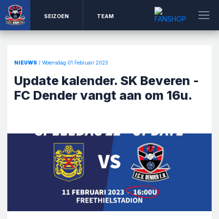
SEIZOEN
TEAM
NIEUWS
/ Woensdag 01 Februari 2023
Update kalender. SK Beveren -
FC Dender vangt aan om 16u.