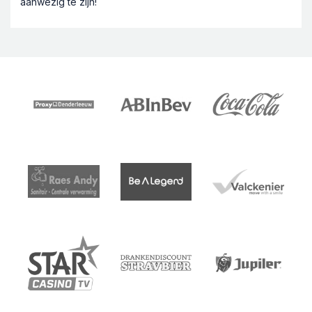
aanwezig te zijn!