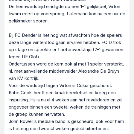
De heenwedstrijd eindigde op een 1-1 gelijkspel, Virton
kwam eerst op voorsprong, Lallemand kon na een uur de
gelijkmaker scoren.
Bij FC Dender is het nog wat afwachten hoe de spelers
deze lange winterstop gaan ervaren hebben. FC D trok
op stage en speelde er 1 oefenwedstrijd (2-1 gewonnen
tegen UE Olot).
Ondertussen werd de kern ook al met 1 speler versterkt,
nl. met aanvallende middenvelder Alexandre De Bruyn
van KV Kortrijk.
Voor de wedstrijd tegen Virton is Cukur geschorst.
Kobe Cools heeft een kraakbeenletsel en kreeg een
inspuiting. Hij is nu al 4 weken aan het revalideren en zal
ongeveer binnen een tweetal weken de trainingen met
de groep kunnen hervatten.
John Rowell’s mediale band is gescheurd, ook voor hem
is het nog een tweetal weken geduld uitoefenen.