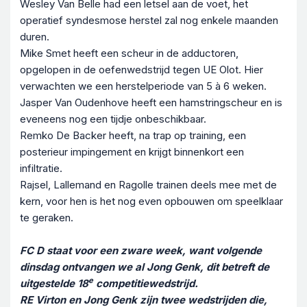
Wesley Van Belle had een letsel aan de voet, het
operatief syndesmose herstel zal nog enkele maanden
duren.
Mike Smet heeft een scheur in de adductoren,
opgelopen in de oefenwedstrijd tegen UE Olot. Hier
verwachten we een herstelperiode van 5 à 6 weken.
Jasper Van Oudenhove heeft een hamstringscheur en is
eveneens nog een tijdje onbeschikbaar.
Remko De Backer heeft, na trap op training, een
posterieur impingement en krijgt binnenkort een
infiltratie.
Rajsel, Lallemand en Ragolle trainen deels mee met de
kern, voor hen is het nog even opbouwen om speelklaar
te geraken.
FC D staat voor een zware week, want volgende
dinsdag ontvangen we al Jong Genk, dit betreft de
e
uitgestelde 18
competitiewedstrijd.
RE Virton en Jong Genk zijn twee wedstrijden die,