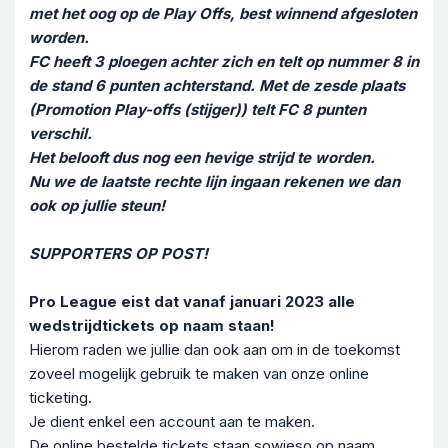
met het oog op de Play Offs, best winnend afgesloten
worden.
FC heeft 3 ploegen achter zich en telt op nummer 8 in
de stand 6 punten achterstand. Met de zesde plaats
(Promotion Play-offs (stijger)) telt FC 8 punten
verschil.
Het belooft dus nog een hevige strijd te worden.
Nu we de laatste rechte lijn ingaan rekenen we dan
ook op jullie steun!
SUPPORTERS OP POST!
Pro League eist dat vanaf januari 2023 alle
wedstrijdtickets op naam staan!
Hierom raden we jullie dan ook aan om in de toekomst
zoveel mogelijk gebruik te maken van onze online
ticketing.
Je dient enkel een account aan te maken.
De online bestelde tickets staan sowieso op naam,