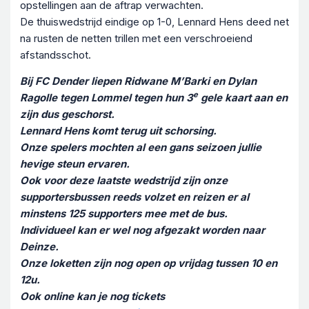
opstellingen aan de aftrap verwachten.
De thuiswedstrijd eindige op 1-0, Lennard Hens deed net
na rusten de netten trillen met een verschroeiend
afstandsschot.
Bij FC Dender liepen Ridwane M’Barki en Dylan
e
Ragolle tegen Lommel tegen hun 3
gele kaart aan en
zijn dus geschorst.
Lennard Hens komt terug uit schorsing.
Onze spelers mochten al een gans seizoen jullie
hevige steun ervaren.
Ook voor deze laatste wedstrijd zijn onze
supportersbussen reeds volzet en reizen er al
minstens 125 supporters mee met de bus.
Individueel kan er wel nog afgezakt worden naar
Deinze.
Onze loketten zijn nog open op vrijdag tussen 10 en
12u.
Ook online kan je nog tickets