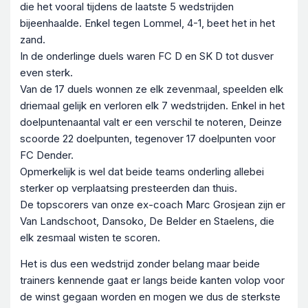
die het vooral tijdens de laatste 5 wedstrijden
bijeenhaalde. Enkel tegen Lommel, 4-1, beet het in het
zand.
In de onderlinge duels waren FC D en SK D tot dusver
even sterk.
Van de 17 duels wonnen ze elk zevenmaal, speelden elk
driemaal gelijk en verloren elk 7 wedstrijden. Enkel in het
doelpuntenaantal valt er een verschil te noteren, Deinze
scoorde 22 doelpunten, tegenover 17 doelpunten voor
FC Dender.
Opmerkelijk is wel dat beide teams onderling allebei
sterker op verplaatsing presteerden dan thuis.
De topscorers van onze ex-coach Marc Grosjean zijn er
Van Landschoot, Dansoko, De Belder en Staelens, die
elk zesmaal wisten te scoren.
Het is dus een wedstrijd zonder belang maar beide
trainers kennende gaat er langs beide kanten volop voor
de winst gegaan worden en mogen we dus de sterkste