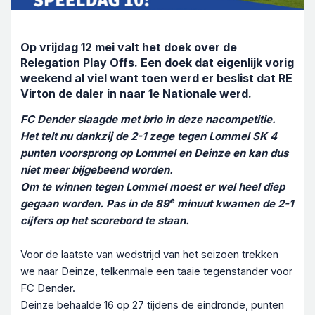
Op vrijdag 12 mei valt het doek over de
Relegation Play Offs. Een doek dat eigenlijk vorig
weekend al viel want toen werd er beslist dat RE
Virton de daler in naar 1e Nationale werd.
FC Dender slaagde met brio in deze nacompetitie.
Het telt nu dankzij de 2-1 zege tegen Lommel SK 4
punten voorsprong op Lommel en Deinze en kan dus
niet meer bijgebeend worden.
Om te winnen tegen Lommel moest er wel heel diep
e
gegaan worden. Pas in de 89
minuut kwamen de 2-1
cijfers op het scorebord te staan.
Voor de laatste van wedstrijd van het seizoen trekken
we naar Deinze, telkenmale een taaie tegenstander voor
FC Dender.
Deinze behaalde 16 op 27 tijdens de eindronde, punten