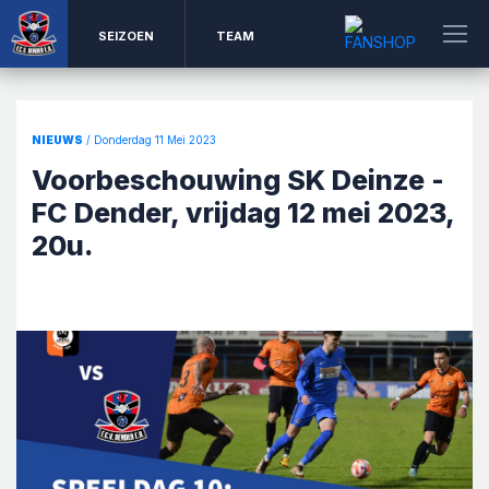
SEIZOEN
TEAM
NIEUWS
/ Donderdag 11 Mei 2023
Voorbeschouwing SK Deinze -
FC Dender, vrijdag 12 mei 2023,
20u.