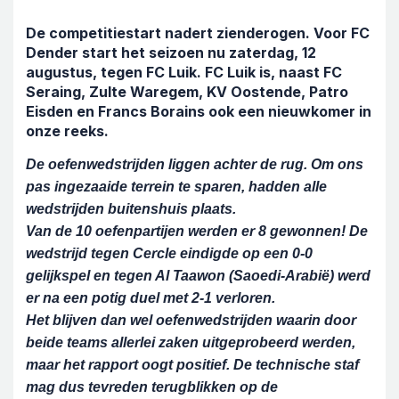
De competitiestart nadert zienderogen. Voor FC
Dender start het seizoen nu zaterdag, 12
augustus, tegen FC Luik. FC Luik is, naast FC
Seraing, Zulte Waregem, KV Oostende, Patro
Eisden en Francs Borains ook een nieuwkomer in
onze reeks.
De oefenwedstrijden liggen achter de rug. Om ons
pas ingezaaide terrein te sparen, hadden alle
wedstrijden buitenshuis plaats.
Van de 10 oefenpartijen werden er 8 gewonnen! De
wedstrijd tegen Cercle eindigde op een 0-0
gelijkspel en tegen Al Taawon (Saoedi-Arabië) werd
er na een potig duel met 2-1 verloren.
Het blijven dan wel oefenwedstrijden waarin door
beide teams allerlei zaken uitgeprobeerd werden,
maar het rapport oogt positief. De technische staf
mag dus tevreden terugblikken op de