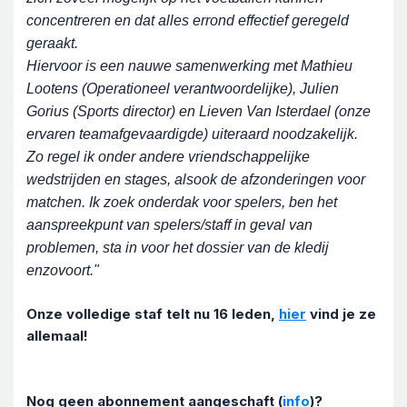
concentreren en dat alles errond effectief geregeld
geraakt.
Hiervoor is een nauwe samenwerking met Mathieu
Lootens (Operationeel verantwoordelijke), Julien
Gorius (Sports director) en Lieven Van Isterdael (onze
ervaren teamafgevaardigde) uiteraard noodzakelijk.
Zo regel ik onder andere vriendschappelijke
wedstrijden en stages, alsook de afzonderingen voor
matchen. Ik zoek onderdak voor spelers, ben het
aanspreekpunt van spelers/staff in geval van
problemen, sta in voor het dossier van de kledij
enzovoort."
Onze volledige staf telt nu 16 leden,
hier
vind je ze
allemaal!
Nog geen abonnement aangeschaft (
info
)?