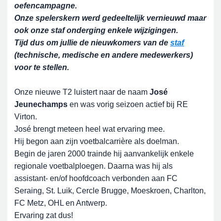
oefencampagne.
Onze spelerskern werd gedeeltelijk vernieuwd maar
ook onze staf onderging enkele wijzigingen.
Tijd dus om jullie de nieuwkomers van de
staf
(technische, medische en andere medewerkers)
voor te stellen.
Onze nieuwe T2 luistert naar de naam
José
Jeunechamps
en was vorig seizoen actief bij RE
Virton.
José brengt meteen heel wat ervaring mee.
Hij begon aan zijn voetbalcarrière als doelman.
Begin de jaren 2000 trainde hij aanvankelijk enkele
regionale voetbalploegen. Daarna was hij als
assistant- en/of hoofdcoach verbonden aan FC
Seraing, St. Luik, Cercle Brugge, Moeskroen, Charlton,
FC Metz, OHL en Antwerp.
Ervaring zat dus!