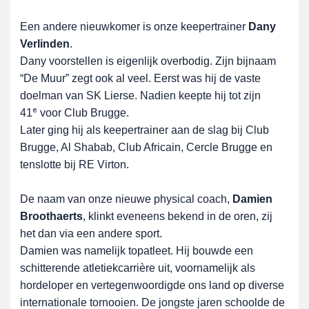
Een andere nieuwkomer is onze keepertrainer
Dany
Verlinden
.
Dany voorstellen is eigenlijk overbodig. Zijn bijnaam
“De Muur” zegt ook al veel. Eerst was hij de vaste
doelman van SK Lierse. Nadien keepte hij tot zijn
e
41
voor Club Brugge.
Later ging hij als keepertrainer aan de slag bij Club
Brugge, Al Shabab, Club Africain, Cercle Brugge en
tenslotte bij RE Virton.
De naam van onze nieuwe physical coach,
Damien
Broothaerts
, klinkt eveneens bekend in de oren, zij
het dan via een andere sport.
Damien was namelijk topatleet. Hij bouwde een
schitterende atletiekcarrière uit, voornamelijk als
hordeloper en vertegenwoordigde ons land op diverse
internationale tornooien. De jongste jaren schoolde de