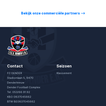
Bekijk onze commerciële partners
⟶
Contact
Seizoen
FC DENDER
Klassement
Stadionlaan 5, 9470
Denderleeuw
Dender Football Complex
Tel. 053/66.91.92
KBO 0837045662
BTW BE0837045662