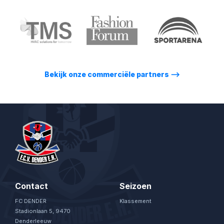
Bekijk onze commerciële partners
⟶
Contact
Seizoen
FC DENDER
Klassement
Stadionlaan 5, 9470
Denderleeuw