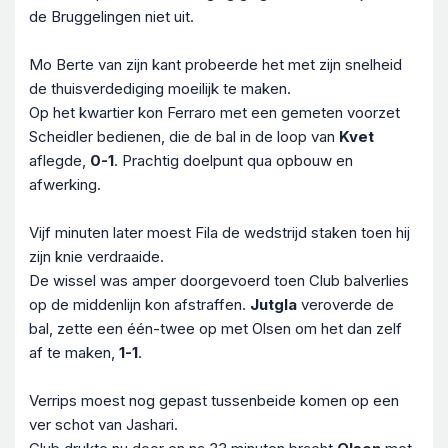
de Bruggelingen niet uit.
Mo Berte van zijn kant probeerde het met zijn snelheid
de thuisverdediging moeilijk te maken.
Op het kwartier kon Ferraro met een gemeten voorzet
Scheidler bedienen, die de bal in de loop van
Kvet
aflegde,
0-1
. Prachtig doelpunt qua opbouw en
afwerking.
Vijf minuten later moest Fila de wedstrijd staken toen hij
zijn knie verdraaide.
De wissel was amper doorgevoerd toen Club balverlies
op de middenlijn kon afstraffen.
Jutgla
veroverde de
bal, zette een één-twee op met Olsen om het dan zelf
af te maken,
1-1
.
Verrips moest nog gepast tussenbeide komen op een
ver schot van Jashari.