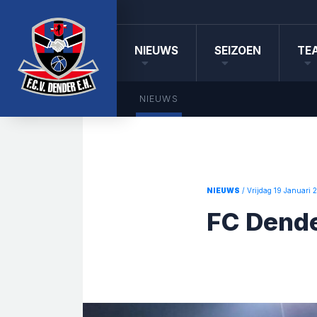
NIEUWS
SEIZOEN
TE
NIEUWS
NIEUWS
/ Vrijdag 19 Januari 
FC Dende