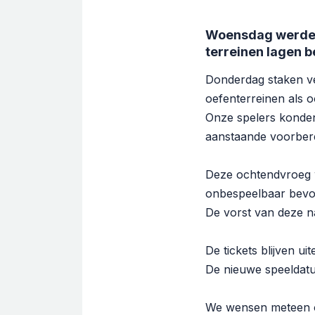
Woensdag werden 
terreinen lagen 
Donderdag staken v
oefenterreinen als o
Onze spelers konden
aanstaande voorber
Deze ochtendvroeg w
onbespeelbaar bev
De vorst van deze na
De tickets blijven ui
De nieuwe speeldat
We wensen meteen oo