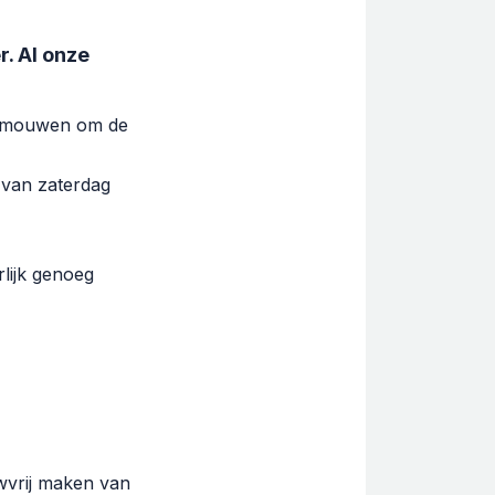
. Al onze
e mouwen om de
 van zaterdag
lijk genoeg
wvrij maken van