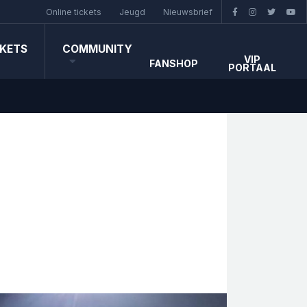
Online tickets
Jeugd
Nieuwsbrief
CKETS
COMMUNITY
VIP
FANSHOP
PORTAAL