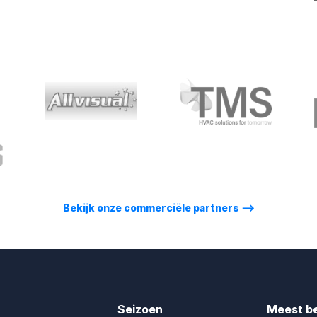
Bekijk onze commerciële partners
⟶
Seizoen
Meest b