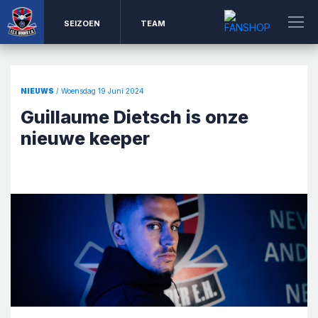
SEIZOEN
TEAM
NIEUWS
/ Woensdag 19 Juni 2024
Guillaume Dietsch is onze
nieuwe keeper