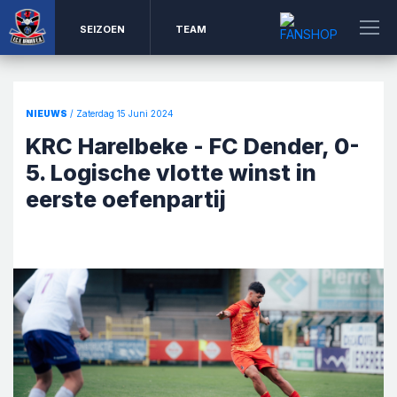
SEIZOEN
TEAM
NIEUWS
/ Zaterdag 15 Juni 2024
KRC Harelbeke - FC Dender, 0-
5. Logische vlotte winst in
eerste oefenpartij