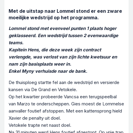
Met de uitstap naar Lommel stond er een zware
moeilijke wedstrijd op het programma.
Lommel stond met evenveel punten 1 plaats hoger
geklasseerd. Een wedstrijd tussen 2 evenwaardige
teams.
Kapitein Hens, die deze week zijn contract
verlengde, was verlost van zijn lichte kwetsuur en
nam zijn basisplaats weer in.
Enkel Myny verhuisde naar de bank.
De thuisploeg startte fel aan de wedstrijd en versierde
kansen via De Grand en Vetokele.
Op het kwartier probeerde Vancsa een terugspeelbal
van Marzo te onderscheppen. Gies moest de Lommelse
aanvaller foutief afstoppen. Met een kattensprong hield
Xavier de penalty uit doel.
Vetokele trapte net naast doel.
Na 31 minuten werd Hens foutief afgestopt. Op vrije trap