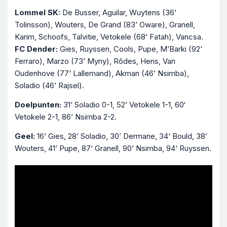
Lommel SK:
De Busser, Aguilar, Wuytens (36‘
Tolinsson), Wouters, De Grand (83’ Oware), Granell,
Karim, Schoofs, Talvitie, Vetokele (68‘ Fatah), Vancsa.
FC Dender:
Gies, Ruyssen, Cools, Pupe, M’Barki (92‘
Ferraro), Marzo (73’ Myny), Rôdes, Hens, Van
Oudenhove (77‘ Lallemand), Akman (46’ Nsimba),
Soladio (46‘ Rajsel).
Doelpunten:
31‘ Soladio 0-1, 52’ Vetokele 1-1, 60‘
Vetokele 2-1, 86’ Nsimba 2-2.
Geel:
16‘ Gies, 28’ Soladio, 30’ Dermane, 34‘ Bould, 38’
Wouters, 41’ Pupe, 87‘ Granell, 90’ Nsimba, 94‘ Ruyssen.