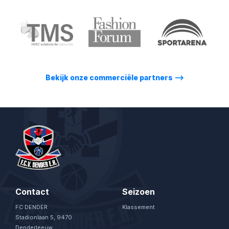
Bekijk onze commerciële partners
⟶
Contact
Seizoen
FC DENDER
Klassement
Stadionlaan 5, 9470
Denderleeuw