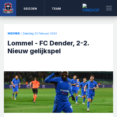
SEIZOEN
TEAM
NIEUWS
/ Zaterdag 03 Februari 2024
Lommel - FC Dender, 2-2.
Nieuw gelijkspel