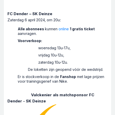
FC Dender – SK Deinze
Zaterdag 6 april 2024, om 20u:
Alle abonnees
kunnen
online
1 gratis ticket
aanvragen.
Voorverkoop:
woensdag 13u-17u,
vrijdag 10u-12u,
zaterdag 10u-12u.
De loketten zijn geopend vóór de wedstrijd.
Er is stockverkoop in de
Fanshop
met lage prijzen
voor trainingsgerief van Nike.
Valckenier als matchsponsor FC
Dender - SK Deinze