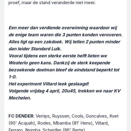
proef, maar de stand veranderde niet meer.
Een meer dan verdiende overwinning waardoor wij
de enige team waren die 3 punten konden veroveren.
Alles ligt op een zakdoek. Wij tellen 2 punten minder
dan leider Standard Luik.
Vooral tijdens een sterke eerste helft lieten we
Westerlo geen kans. Dankzij de sterk keepende
bezoekende doelman bleef de eindstand beperkt tot
1-0.
Het experiment Viltard leek geslaagd!
Volgende vrijdag 4 april, 20u45, trekken we naar KV
Mechelen.
FC DENDER
: Verrips, Ruyssen, Cools, Goncalves, Kvet
(90' Acquah), Rodes, Mbamba (81' Hens), Viltard,
Ferraro, Nsimba, Scheidler (86' Berte).