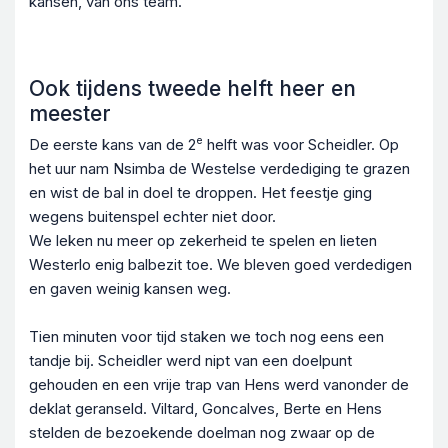
kansen, van ons team.
Ook tijdens tweede helft heer en
meester
e
De eerste kans van de 2
helft was voor Scheidler. Op
het uur nam Nsimba de Westelse verdediging te grazen
en wist de bal in doel te droppen. Het feestje ging
wegens buitenspel echter niet door.
We leken nu meer op zekerheid te spelen en lieten
Westerlo enig balbezit toe. We bleven goed verdedigen
en gaven weinig kansen weg.
Tien minuten voor tijd staken we toch nog eens een
tandje bij. Scheidler werd nipt van een doelpunt
gehouden en een vrije trap van Hens werd vanonder de
deklat geranseld. Viltard, Goncalves, Berte en Hens
stelden de bezoekende doelman nog zwaar op de