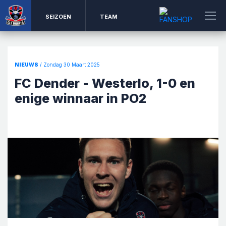
SEIZOEN
TEAM
NIEUWS
/ Zondag 30 Maart 2025
FC Dender - Westerlo, 1-0 en
enige winnaar in PO2