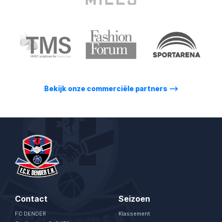
Bekijk onze commerciële partners
⟶
Contact
Seizoen
FC DENDER
Klassement