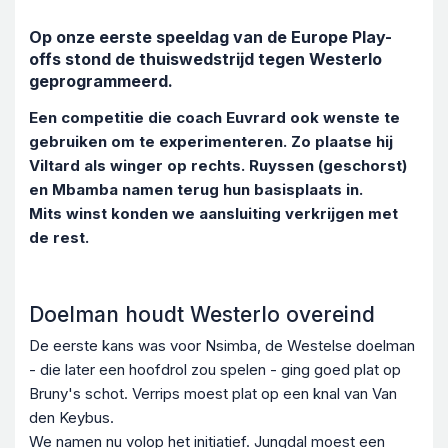
Op onze eerste speeldag van de Europe Play-
offs stond de thuiswedstrijd tegen Westerlo
geprogrammeerd.
Een competitie die coach Euvrard ook wenste te
gebruiken om te experimenteren. Zo plaatse hij
Viltard als winger op rechts. Ruyssen (geschorst)
en Mbamba namen terug hun basisplaats in.
Mits winst konden we aansluiting verkrijgen met
de rest.
Doelman houdt Westerlo overeind
De eerste kans was voor Nsimba, de Westelse doelman
- die later een hoofdrol zou spelen - ging goed plat op
Bruny's schot. Verrips moest plat op een knal van Van
den Keybus.
We namen nu volop het initiatief. Jungdal moest een