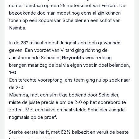
corner toestaan op een 25 meterschot van Ferraro. De
bezoekende doelman moest nog eens al zijn kunnen
tonen op een kopbal van Scheidler en een schot van
Nsimba.
e
In de 28
minuut moest Jungdal zich toch gewonnen
geven. Een voorzet van Viltard ging richting de
aanstormende Scheider,
Reynolds
wou redding
brengen maar zag de bal via eigen voet in doel belanden,
1-0
.
Een terechte voorsprong, ons team ging nu op zoek naar
de 2-0.
Mbamba, met een slim tikje bediend door Scheidler,
miste de juiste precisie om de 2-0 op het scorebord te
zetten. Met een halve omhaal stelde Scheidler Jungdal
nogmaals op de proef.
Sterke eerste helft, met 62% balbezit en veruit de beste