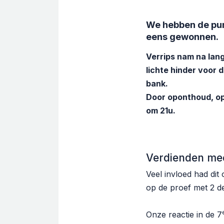
We hebben de pun
eens gewonnen.
Verrips nam na lang
lichte hinder voor
bank.
Door oponthoud, op
om 21u.
Verdienden meer
Veel invloed had dit
op de proef met 2 de
Onze reactie in de 7