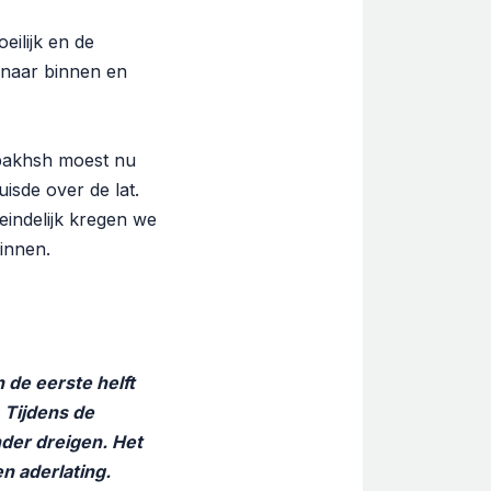
ilijk en de
naar binnen en
bakhsh moest nu
uisde over de lat.
eindelijk kregen we
innen.
 de eerste helft
 Tijdens de
der dreigen. Het
n aderlating.