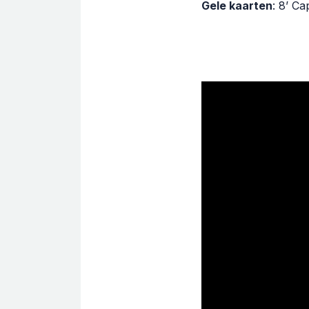
Gele kaarten
: 8’ Ca