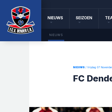
NIEUWS
SEIZOEN
TE
NIEUWS
NIEUWS
/ Vrijdag 07 Novembe
FC Dende