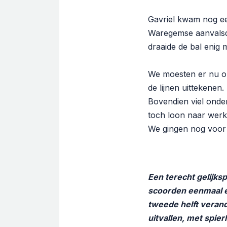
Gavriel kwam nog ee
Waregemse aanvalsdr
draaide de bal enig 
We moesten er nu o
de lijnen uittekenen.
Bovendien viel onde
toch loon naar wer
We gingen nog voor 
Een terecht gelijks
scoorden eenmaal en
tweede helft veran
uitvallen, met spie