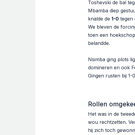
Toshevski de bal teg
Mbamba diep gestuur
knalde de
1-0
tegen 
We bleven de forcin
toen een hoekschop 
belandde.
Nsimba ging plots li
domineren en ook Fe
Gingen rusten bij 1-
Rollen omgekee
Het was in de tweede
wou rechtzetten. Ve
hij zich toch gewo