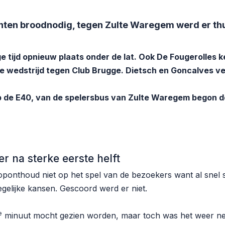
ten broodnodig, tegen Zulte Waregem werd er thu
e tijd opnieuw plaats onder de lat. Ook De Fougerolles 
 de wedstrijd tegen Club Brugge. Dietsch en Goncalves v
 de E40, van de spelersbus van Zulte Waregem begon d
 na sterke eerste helft
 oponthoud niet op het spel van de bezoekers want al snel 
gelijke kansen. Gescoord werd er niet.
e
minuut mocht gezien worden, maar toch was het weer net