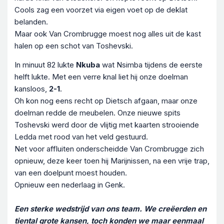
Cools zag een voorzet via eigen voet op de deklat
belanden.
Maar ook Van Crombrugge moest nog alles uit de kast
halen op een schot van Toshevski.
In minuut 82 lukte
Nkuba
wat Nsimba tijdens de eerste
helft lukte. Met een verre knal liet hij onze doelman
kansloos,
2-1
.
Oh kon nog eens recht op Dietsch afgaan, maar onze
doelman redde de meubelen. Onze nieuwe spits
Toshevski werd door de vlijtig met kaarten strooiende
Ledda met rood van het veld gestuurd.
Net voor affluiten onderscheidde Van Crombrugge zich
opnieuw, deze keer toen hij Marijnissen, na een vrije trap,
van een doelpunt moest houden.
Opnieuw een nederlaag in Genk.
Een sterke wedstrijd van ons team. We creëerden en
tiental grote kansen, toch konden we maar eenmaal