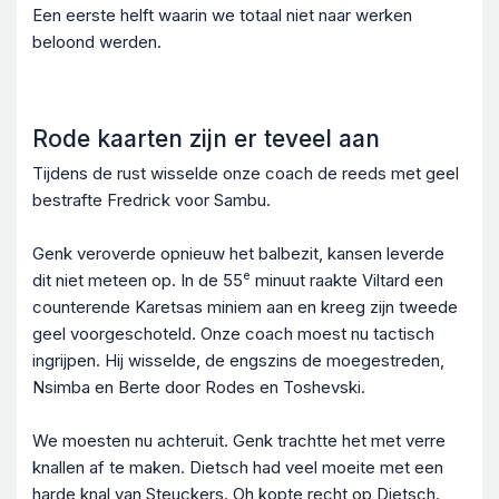
Een eerste helft waarin we totaal niet naar werken
beloond werden.
Rode kaarten zijn er teveel aan
Tijdens de rust wisselde onze coach de reeds met geel
bestrafte Fredrick voor Sambu.
Genk veroverde opnieuw het balbezit, kansen leverde
e
dit niet meteen op. In de 55
minuut raakte Viltard een
counterende Karetsas miniem aan en kreeg zijn tweede
geel voorgeschoteld. Onze coach moest nu tactisch
ingrijpen. Hij wisselde, de engszins de moegestreden,
Nsimba en Berte door Rodes en Toshevski.
We moesten nu achteruit. Genk trachtte het met verre
knallen af te maken. Dietsch had veel moeite met een
harde knal van Steuckers. Oh kopte recht op Dietsch.