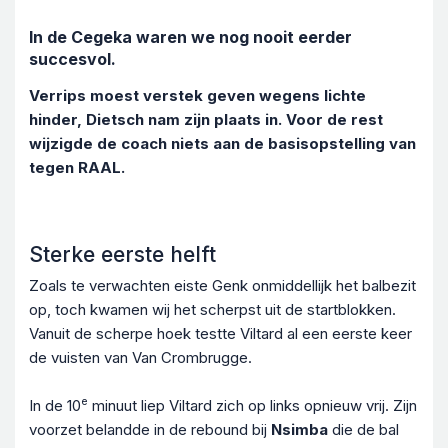
In de Cegeka waren we nog nooit eerder
succesvol.
Verrips moest verstek geven wegens lichte
hinder, Dietsch nam zijn plaats in. Voor de rest
wijzigde de coach niets aan de basisopstelling van
tegen RAAL.
Sterke eerste helft
Zoals te verwachten eiste Genk onmiddellijk het balbezit
op, toch kwamen wij het scherpst uit de startblokken.
Vanuit de scherpe hoek testte Viltard al een eerste keer
de vuisten van Van Crombrugge.
e
In de 10
minuut liep Viltard zich op links opnieuw vrij. Zijn
voorzet belandde in de rebound bij
Nsimba
die de bal