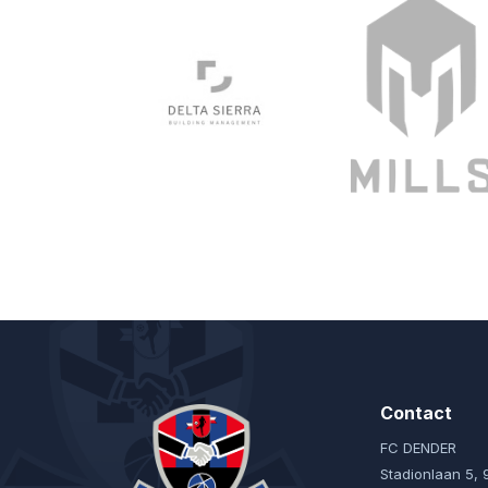
Contact
FC DENDER
Stadionlaan 5,