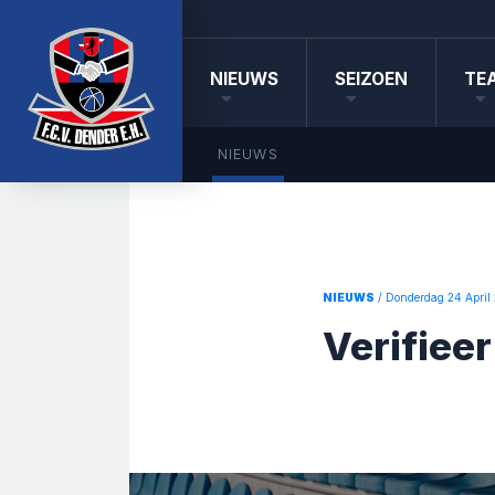
NIEUWS
SEIZOEN
TE
NIEUWS
NIEUWS
/ Donderdag 24 April
Verifieer