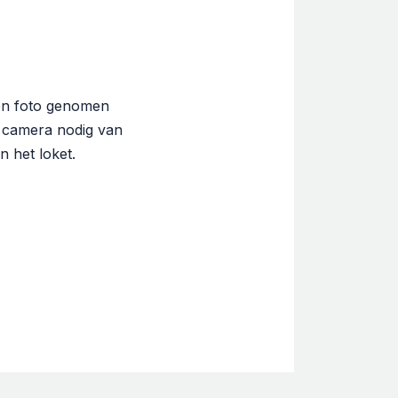
een foto genomen
de camera nodig van
 het loket.