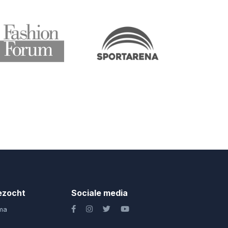
ezocht
Sociale media
ma