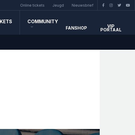
Online tickets
Jeugd
Nieuwsbrief
CKETS
COMMUNITY
VIP
FANSHOP
PORTAAL