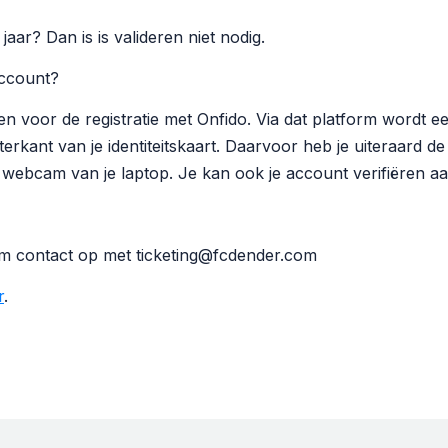
jaar? Dan is is valideren niet nodig.
account?
en voor de registratie met Onfido. Via dat platform wordt 
erkant van je identiteitskaart. Daarvoor heb je uiteraard 
webcam van je laptop. Je kan ook je account verifiëren aan
m contact op met ticketing@fcdender.com
r
.