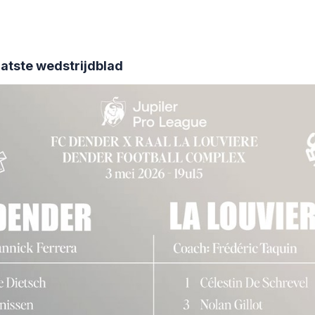
aatste wedstrijdblad