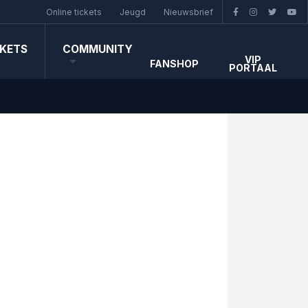
Online tickets
Jeugd
Nieuwsbrief
CKETS
COMMUNITY
VIP
FANSHOP
PORTAAL