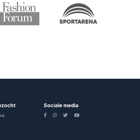
ezocht
Sociale media
ma