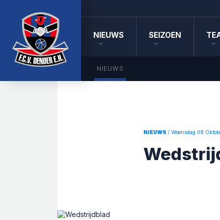
NIEUWS
SEIZOEN
TE
NIEUWS
NIEUWS
/ Woensdag 08 Oktob
Wedstrij