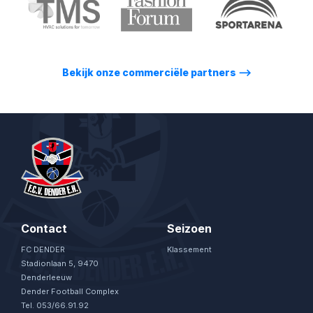
Bekijk onze commerciële partners
⟶
Contact
Seizoen
FC DENDER
Klassement
Stadionlaan 5, 9470
Denderleeuw
Dender Football Complex
Tel. 053/66.91.92