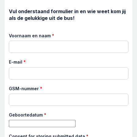
Vul onderstaand formulier in en wie weet kom jij
als de gelukkige uit de bus!
Voornaam en naam
*
E-mail
*
GSM-nummer
*
Geboortedatum
*
Consent for storing submitted data
*