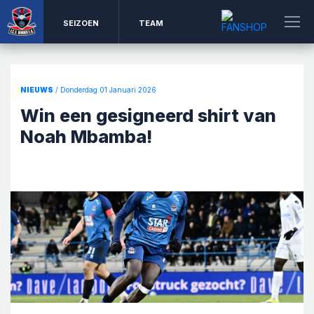
SEIZOEN
TEAM
NIEUWS
/ Donderdag 01 Januari 2026
Win een gesigneerd shirt van
Noah Mbamba!