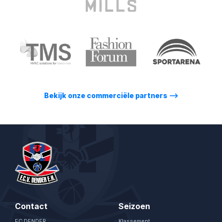
Bekijk onze commerciële partners
⟶
Contact
Seizoen
FC DENDER
Klassement