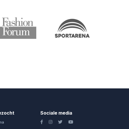
ezocht
Sociale media
ma