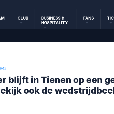
AM
CLUB
BUSINESS &
FANS
TI
HOSPITALITY
 2022
 blijft in Tienen op een ge
bekijk ook de wedstrijdbee