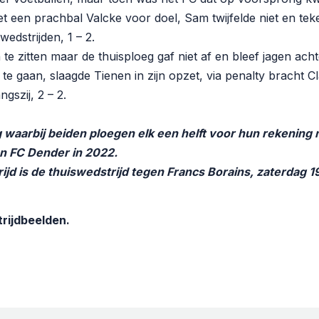
t een prachbal Valcke voor doel, Sam twijfelde niet en te
wedstrijden, 1 – 2.
te zitten maar de thuisploeg gaf niet af en bleef jagen ach
 te gaan, slaagde Tienen in zijn opzet, via penalty bracht C
ngszij, 2 – 2.
g waarbij beiden ploegen elk een helft voor hun rekening
an FC Dender in 2022.
jd is de thuiswedstrijd tegen Francs Borains, zaterdag 1
rijdbeelden.