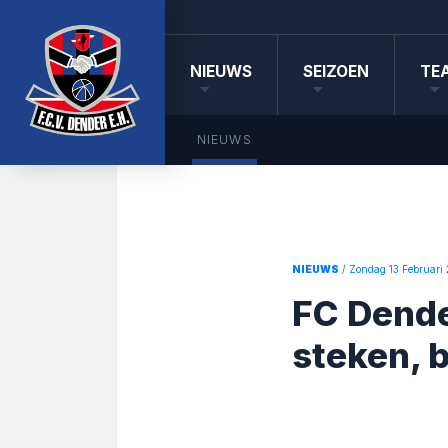
NIEUWS
SEIZOEN
TE
NIEUWS
NIEUWS
/ Zondag 13 Februari
FC Dender
steken, 