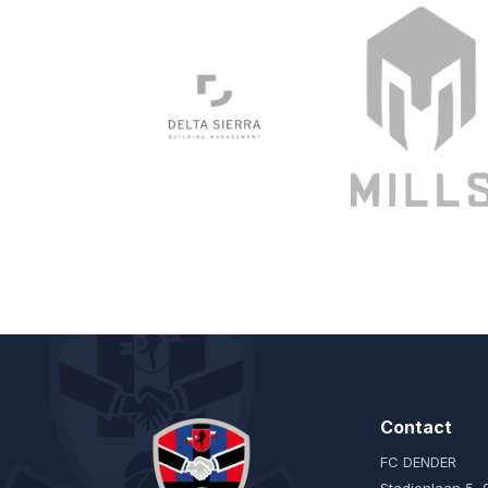
Contact
FC DENDER
Stadionlaan 5,