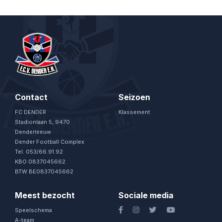
Contact
Seizoen
FC DENDER
Klassement
Stadionlaan 5, 9470
Denderleeuw
Dender Football Complex
Tel. 053/66.91.92
KBO 0837045662
BTW BE0837045662
Meest bezocht
Sociale media
Speelschema
A-team