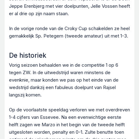
Jeppe Erenbjerg met vier doelpunten, Jelle Vossen heeft
er al drie op zijn naam staan.
In de vorige ronde van de Croky Cup schakelden ze heel
gemakkelijk Sp. Petegem (tweede amateur) uit met 1-3.
De historiek
Vorig seizoen behaalden we in de competitie 1 op 6
tegen ZW. In de uitwedstrijd waren minstens de
evenknie, maar konden we pas op het einde van de
wedstrijd dankzij een fabuleus doelpunt van Rajsel
langszij komen.
Op de voorlaatste speeldag verloren we met overdreven
1-4 cijfers van Essevee. Na een evenwichtige eerste
helft zagen we Marzo in het begin van de tweede helft
uitgesloten worden, penalty en 0-1. Zulte benutte toen