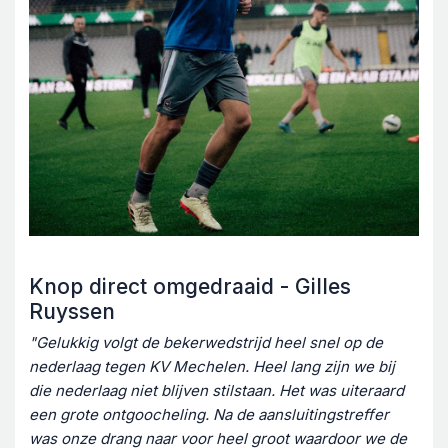
Knop direct omgedraaid - Gilles
Ruyssen
"Gelukkig volgt de bekerwedstrijd heel snel op de
nederlaag tegen KV Mechelen. Heel lang zijn we bij
die nederlaag niet blijven stilstaan. Het was uiteraard
een grote ontgoocheling. Na de aansluitingstreffer
was onze drang naar voor heel groot waardoor we de