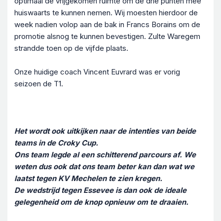
optimaal de vrijgekomen ruimte om de drie punten mee
huiswaarts te kunnen nemen. Wij moesten hierdoor de
week nadien volop aan de bak in Francs Borains om de
promotie alsnog te kunnen bevestigen. Zulte Waregem
strandde toen op de vijfde plaats.
Onze huidige coach Vincent Euvrard was er vorig
seizoen de T1.
Het wordt ook uitkijken naar de intenties van beide
teams in de Croky Cup.
Ons team legde al een schitterend parcours af. We
weten dus ook dat ons team beter kan dan wat we
laatst tegen KV Mechelen te zien kregen.
De wedstrijd tegen Essevee is dan ook de ideale
gelegenheid om de knop opnieuw om te draaien.