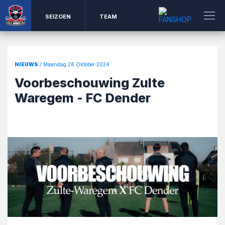
SEIZOEN
TEAM
NIEUWS
/ Maandag 28 Oktober 2024
Voorbeschouwing Zulte
Waregem - FC Dender