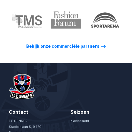
Bekijk onze commerciële partners
⟶
Contact
Seizoen
FC DENDER
Klassement
Stadionlaan 5, 9470