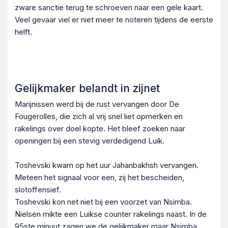
zware sanctie terug te schroeven naar een gele kaart.
Veel gevaar viel er niet meer te noteren tijdens de eerste
helft.
Gelijkmaker belandt in zijnet
Marijnissen werd bij de rust vervangen door De
Fougerolles, die zich al vrij snel liet opmerken en
rakelings over doel kopte. Het bleef zoeken naar
openingen bij een stevig verdedigend Luik.
Toshevski kwam op het uur Jahanbakhsh vervangen.
Meteen het signaal voor een, zij het bescheiden,
slotoffensief.
Toshevski kon net niet bij een voorzet van Nsimba.
Nielsen mikte een Luikse counter rakelings naast. In de
95ste minuut zagen we de gelijkmaker maar Nsimba