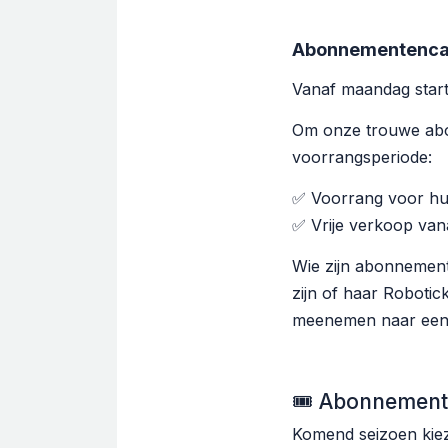
Abonnementenc
Vanaf maandag star
Om onze trouwe abon
voorrangsperiode:
✅ Voorrang voor hui
✅ Vrije verkoop vana
Wie zijn abonnement
zijn of haar Robotic
meenemen naar een v
🎟️ Abonnement
Komend seizoen kiez