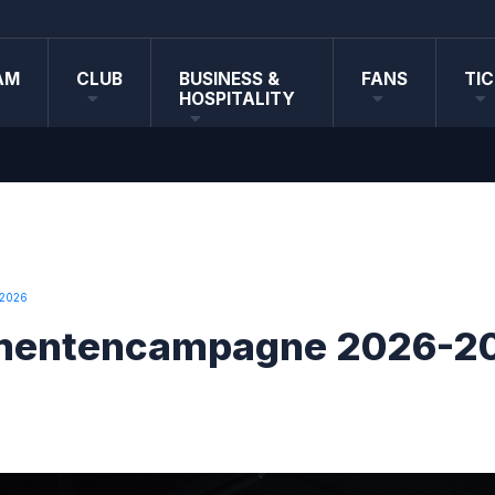
AM
CLUB
BUSINESS &
FANS
TI
HOSPITALITY
 2026
entencampagne 2026-2