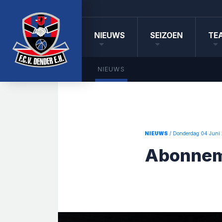
NIEUWS
SEIZOEN
TE
NIEUWS
NIEUWS
/ Donderdag 04 Juni
Abonnem