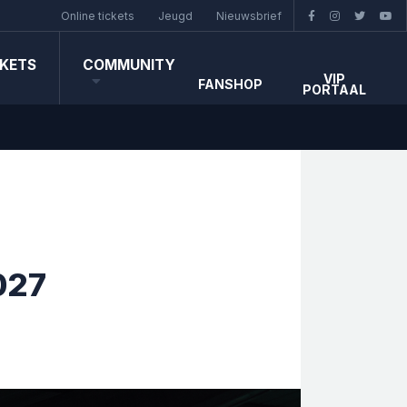
Online tickets
Jeugd
Nieuwsbrief
CKETS
COMMUNITY
VIP
FANSHOP
PORTAAL
027