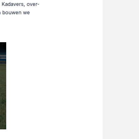
 Kadavers, over-
aan bouwen we