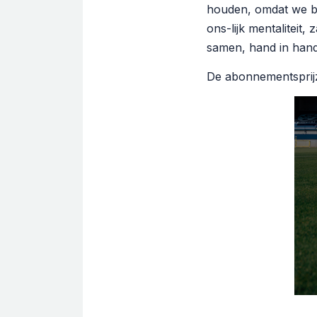
houden, omdat we bi
ons-lijk mentaliteit
samen, hand in hand
De abonnementsprijz