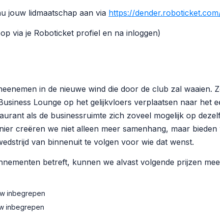
u jouw lidmaatschap aan via
https://dender.roboticket.com
oop via je Roboticket profiel en na inloggen)
meenemen in de nieuwe wind die door de club zal waaien. Z
usiness Lounge op het gelijkvloers verplaatsen naar het ee
aurant als de businessruimte zich zoveel mogelijk op dezel
nier creëren we niet alleen meer samenhang, maar bieden
edstrijd van binnenuit te volgen voor wie dat wenst.
nementen betreft, kunnen we alvast volgende prijzen mee
tw inbegrepen
tw inbegrepen