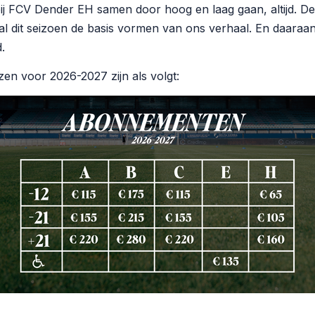
j FCV Dender EH samen door hoog en laag gaan, altijd. De
, zal dit seizoen de basis vormen van ons verhaal. En daar
.
en voor 2026-2027 zijn als volgt: