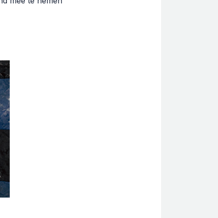
and mee te nemen