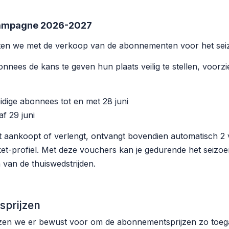
ampagne 2026-2027
ten we met de verkoop van de abonnementen voor het sei
nees de kans te geven hun plaats veilig te stellen, voorz
dige abonnees tot en met 28 juni
f 29 juni
 aankoopt of verlengt, ontvangt bovendien automatisch 
ket-profiel. Met deze vouchers kan je gedurende het seizoe
an de thuiswedstrijden.
sprijzen
en we er bewust voor om de abonnementsprijzen zo toegan