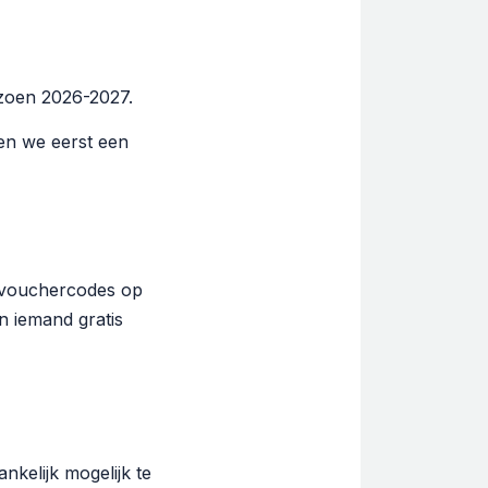
zoen 2026-2027.
ien we eerst een
2 vouchercodes op
n iemand gratis
kelijk mogelijk te