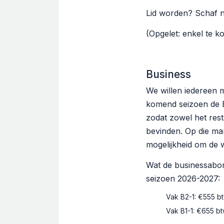
Lid worden? Schaf n
(Opgelet: enkel te k
Business
We willen iedereen 
komend seizoen de B
zodat zowel het rest
bevinden. Op die ma
mogelijkheid om de w
Wat de businessabon
seizoen 2026-2027:
Vak B2-1: €555 b
Vak B1-1: €655 b