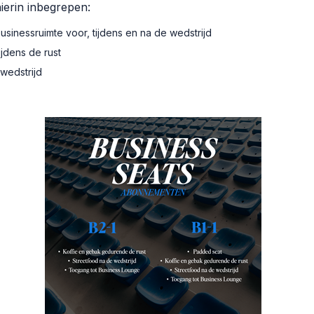
hierin inbegrepen:
sinessruimte voor, tijdens en na de wedstrijd
ijdens de rust
wedstrijd