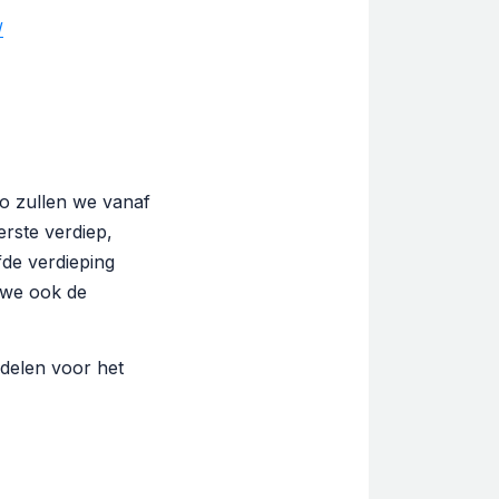
/
o zullen we vanaf
rste verdiep,
fde verdieping
 we ook de
delen voor het