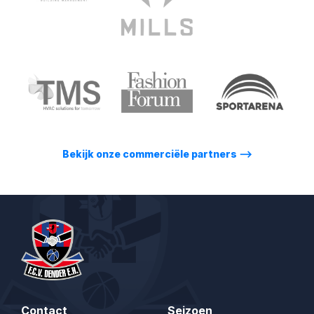
Bekijk onze commerciële partners
⟶
Contact
Seizoen