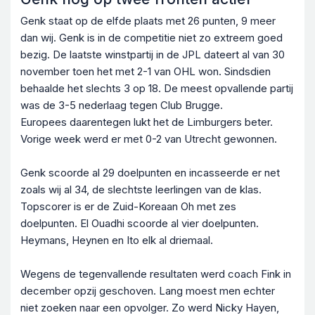
Genk staat op de elfde plaats met 26 punten, 9 meer
dan wij. Genk is in de competitie niet zo extreem goed
bezig. De laatste winstpartij in de JPL dateert al van 30
november toen het met 2-1 van OHL won. Sindsdien
behaalde het slechts 3 op 18. De meest opvallende partij
was de 3-5 nederlaag tegen Club Brugge.
Europees daarentegen lukt het de Limburgers beter.
Vorige week werd er met 0-2 van Utrecht gewonnen.
Genk scoorde al 29 doelpunten en incasseerde er net
zoals wij al 34, de slechtste leerlingen van de klas.
Topscorer is er de Zuid-Koreaan Oh met zes
doelpunten. El Ouadhi scoorde al vier doelpunten.
Heymans, Heynen en Ito elk al driemaal.
Wegens de tegenvallende resultaten werd coach Fink in
december opzij geschoven. Lang moest men echter
niet zoeken naar een opvolger. Zo werd Nicky Hayen,