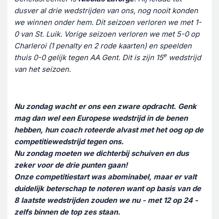
dusver al drie wedstrijden van ons, nog nooit konden
we winnen onder hem. Dit seizoen verloren we met 1-
0 van St. Luik. Vorige seizoen verloren we met 5-0 op
Charleroi (1 penalty en 2 rode kaarten) en speelden
e
thuis 0-0 gelijk tegen AA Gent. Dit is zijn 15
wedstrijd
van het seizoen.
Nu zondag wacht er ons een zware opdracht. Genk
mag dan wel een Europese wedstrijd in de benen
hebben, hun coach roteerde alvast met het oog op de
competitiewedstrijd tegen ons.
Nu zondag moeten we dichterbij schuiven en dus
zeker voor de drie punten gaan!
Onze competitiestart was abominabel, maar er valt
duidelijk beterschap te noteren want op basis van de
8 laatste wedstrijden zouden we nu - met 12 op 24 -
zelfs binnen de top zes staan.