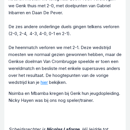
we Genk thuis met 2-0, met doelpunten van Gabriel
Iribarren en Daan De Pever.
De zes andere onderlinge duels gingen telkens verloren
(2-0, 2-4, 4-3, 4-0, 0-1 en 2-1).
De heenmatch verloren we met 2-1. Deze wedstrijd
moesten we normaal gezien gewonnen hebben, maar de
Genkse doelman Van Crombrugge speelde er toen een
wereldmatch en besliste met enkele supersaves anders
over het resultaat. De hoogtepunten van de vorige
wedstrijd kan je
hier
bekijken.
Nsimba en Mbamba kregen bij Genk hun jeugdopleiding.
Nicky Hayen was bij ons nog speler/trainer.
Scheidsrechter is
Nicolas Laforge
. Hij leidde tot