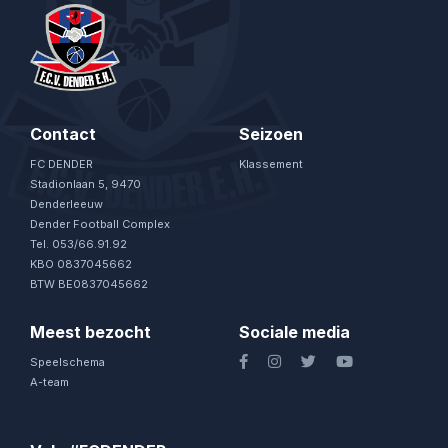
Contact
Seizoen
FC DENDER
Klassement
Stadionlaan 5, 9470
Denderleeuw
Dender Football Complex
Tel. 053/66.91.92
KBO 0837045662
BTW BE0837045662
Meest bezocht
Sociale media
Speelschema
A-team