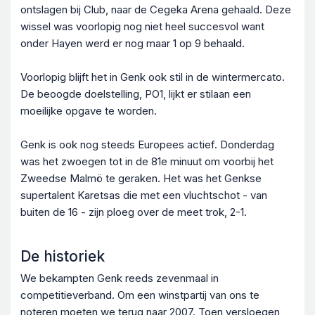
ontslagen bij Club, naar de Cegeka Arena gehaald. Deze
wissel was voorlopig nog niet heel succesvol want
onder Hayen werd er nog maar 1 op 9 behaald.
Voorlopig blijft het in Genk ook stil in de wintermercato.
De beoogde doelstelling, PO1, lijkt er stilaan een
moeilijke opgave te worden.
Genk is ook nog steeds Europees actief. Donderdag
was het zwoegen tot in de 81e minuut om voorbij het
Zweedse Malmö te geraken. Het was het Genkse
supertalent Karetsas die met een vluchtschot - van
buiten de 16 - zijn ploeg over de meet trok, 2-1.
De historiek
We bekampten Genk reeds zevenmaal in
competitieverband. Om een winstpartij van ons te
noteren moeten we terug naar 2007. Toen versloegen