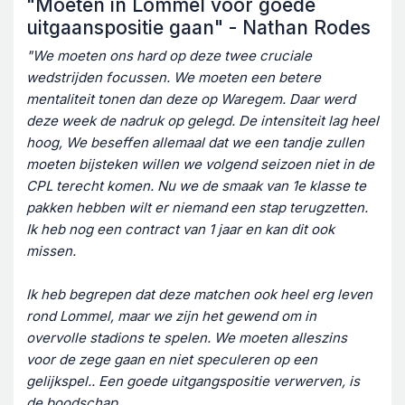
"Moeten in Lommel voor goede
uitgaanspositie gaan" - Nathan Rodes
"We moeten ons hard op deze twee cruciale
wedstrijden focussen. We moeten een betere
mentaliteit tonen dan deze op Waregem. Daar werd
deze week de nadruk op gelegd. De intensiteit lag heel
hoog, We beseffen allemaal dat we een tandje zullen
moeten bijsteken willen we volgend seizoen niet in de
CPL terecht komen. Nu we de smaak van 1e klasse te
pakken hebben wilt er niemand een stap terugzetten.
Ik heb nog een contract van 1 jaar en kan dit ook
missen.
Ik heb begrepen dat deze matchen ook heel erg leven
rond Lommel, maar we zijn het gewend om in
overvolle stadions te spelen. We moeten alleszins
voor de zege gaan en niet speculeren op een
gelijkspel.. Een goede uitgangspositie verwerven, is
de boodschap.