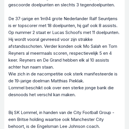
gescoorde doelpunten en slechts 3 tegendoelpunten.
De 37-jarige en 1m94 grote Nederlander Ralf Seuntjens
is er topscorer met 18 doelpunten, hij gaf ook 8 assists.
Op nummer 2 staat er Lucas Schoofs met 11 doelpunten.
Hij wordt vooral gevreesd voor zijn strakke
afstandsschoten. Verder konden ook Mo Salah en Tom
Reyners al meermaals scoren, respectievelijk 5 en 4
keer. Reyners en De Grand hebben elk al 10 assists
achter hun naam staan.
Wie zich in de nacompetitie ook sterk manifesteerde is
de 19-jarige doelman Matthias Pieklak.
Lommel beschikt ook over een sterke jonge bank die
desnoods het verschil kan maken.
Bij SK Lommel, in handen van de City Football Group -
een Britse holding waartoe ook Manchester City
behoort, is de Engelsman Lee Johnson coach.