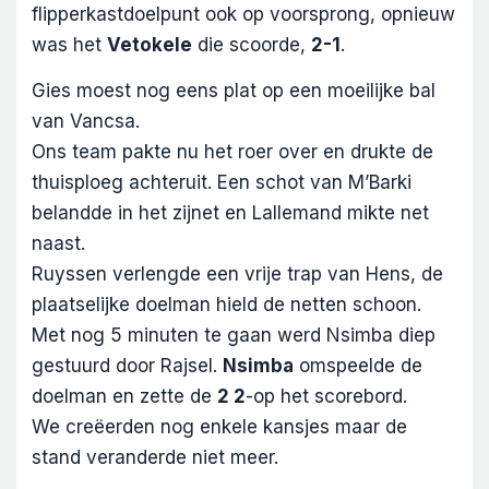
flipperkastdoelpunt ook op voorsprong, opnieuw
was het
Vetokele
die scoorde,
2-1
.
Gies moest nog eens plat op een moeilijke bal
van Vancsa.
Ons team pakte nu het roer over en drukte de
thuisploeg achteruit. Een schot van M’Barki
belandde in het zijnet en Lallemand mikte net
naast.
Ruyssen verlengde een vrije trap van Hens, de
plaatselijke doelman hield de netten schoon.
Met nog 5 minuten te gaan werd Nsimba diep
gestuurd door Rajsel.
Nsimba
omspeelde de
doelman en zette de
2 2
-op het scorebord.
We creëerden nog enkele kansjes maar de
stand veranderde niet meer.