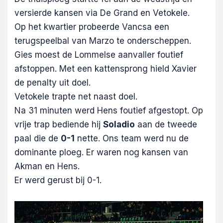
versierde kansen via De Grand en Vetokele.
Op het kwartier probeerde Vancsa een
terugspeelbal van Marzo te onderscheppen.
Gies moest de Lommelse aanvaller foutief
afstoppen. Met een kattensprong hield Xavier
de penalty uit doel.
Vetokele trapte net naast doel.
Na 31 minuten werd Hens foutief afgestopt. Op
vrije trap bediende hij
Soladio
aan de tweede
paal die de
0-1
nette. Ons team werd nu de
dominante ploeg. Er waren nog kansen van
Akman en Hens.
Er werd gerust bij 0-1.