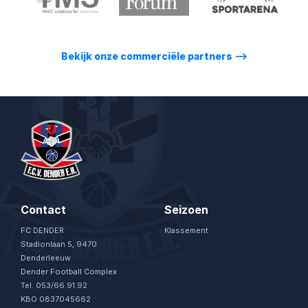
Bekijk onze commerciële partners
⟶
Contact
Seizoen
FC DENDER
Klassement
Stadionlaan 5, 9470
Denderleeuw
Dender Football Complex
Tel. 053/66.91.92
KBO 0837045662