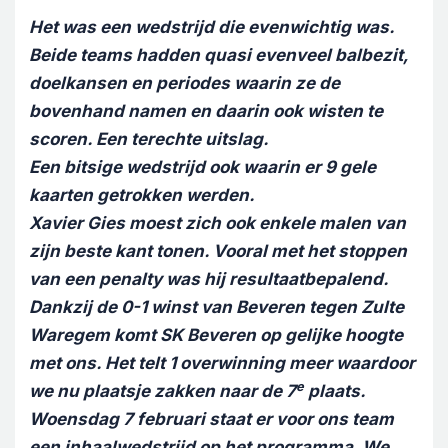
Het was een wedstrijd die evenwichtig was.
Beide teams hadden quasi evenveel balbezit,
doelkansen en periodes waarin ze de
bovenhand namen en daarin ook wisten te
scoren. Een terechte uitslag.
Een bitsige wedstrijd ook waarin er 9 gele
kaarten getrokken werden.
Xavier Gies moest zich ook enkele malen van
zijn beste kant tonen. Vooral met het stoppen
van een penalty was hij resultaatbepalend.
Dankzij de 0-1 winst van Beveren tegen Zulte
Waregem komt SK Beveren op gelijke hoogte
met ons. Het telt 1 overwinning meer waardoor
e
we nu plaatsje zakken naar de 7
plaats.
Woensdag 7 februari staat er voor ons team
een inhaalwedstrijd op het programma. We