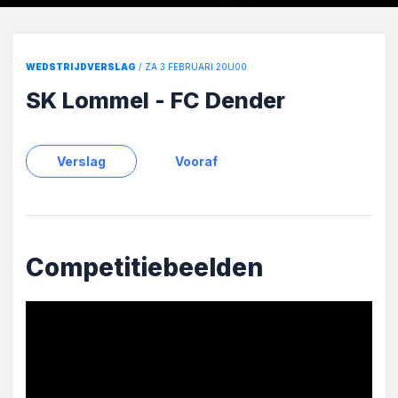
WEDSTRIJDVERSLAG
/ ZA 3 FEBRUARI 20U00
SK Lommel - FC Dender
Verslag
Vooraf
Competitiebeelden