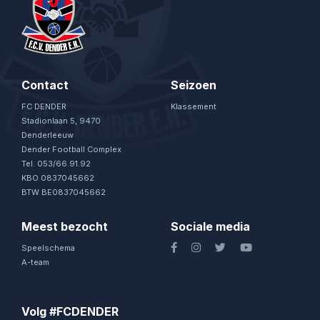
Contact
Seizoen
FC DENDER
Klassement
Stadionlaan 5, 9470
Denderleeuw
Dender Football Complex
Tel. 053/66.91.92
KBO 0837045662
BTW BE0837045662
Meest bezocht
Sociale media
Speelschema
A-team
Volg #FCDENDER