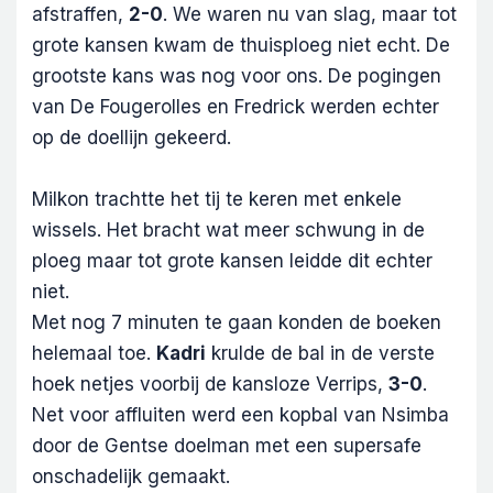
afstraffen,
2-0
. We waren nu van slag, maar tot
grote kansen kwam de thuisploeg niet echt. De
grootste kans was nog voor ons. De pogingen
van De Fougerolles en Fredrick werden echter
op de doellijn gekeerd.
Milkon trachtte het tij te keren met enkele
wissels. Het bracht wat meer schwung in de
ploeg maar tot grote kansen leidde dit echter
niet.
Met nog 7 minuten te gaan konden de boeken
helemaal toe.
Kadri
krulde de bal in de verste
hoek netjes voorbij de kansloze Verrips,
3-0
.
Net voor affluiten werd een kopbal van Nsimba
door de Gentse doelman met een supersafe
onschadelijk gemaakt.