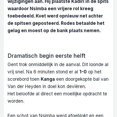
wijzigingen aan. Hij plaatste Kadiri in de spits
waardoor Nsimba een vrijere rol kreeg
toebedeeld. Kvet werd opnieuw net achter
de spitsen geposteerd. Rodes betaalde het
gelag en moest op de bank plaats nemen.
Dramatisch begin eerste helft
Gent trok onmiddellijk in de aanval. Dit loonde al
vrij snel. Na 6 minuten stond er al
1-0
op het
scorebord toen
Kanga
een doorgekopte bal van
Van der Heyden in doel kon deviëren.
Het beloofde al direct een moeilijke opdracht te
worden.
Een schot van Nsimba werd afgeblokt en een