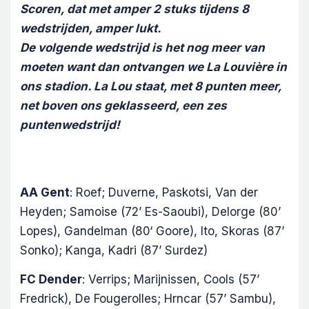
Scoren, dat met amper 2 stuks tijdens 8
wedstrijden, amper lukt.
De volgende wedstrijd is het nog meer van
moeten want dan ontvangen we La Louvière in
ons stadion. La Lou staat, met 8 punten meer,
net boven ons geklasseerd, een zes
puntenwedstrijd!
AA Gent
: Roef; Duverne, Paskotsi, Van der
Heyden; Samoise (72’ Es-Saoubi), Delorge (80’
Lopes), Gandelman (80‘ Goore), Ito, Skoras (87’
Sonko); Kanga, Kadri (87’ Surdez)
FC Dender
: Verrips; Marijnissen, Cools (57’
Fredrick), De Fougerolles; Hrncar (57’ Sambu),