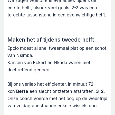
We zagen veel offensieve acties tijdens de
eerste helft, alsook veel goals. 2-2 was een
terechte tussenstand in een evenwichtige helft.
Maken het af tijdens tweede helft
Epolo moest al snel tweemaal plat op een schot
van Nsimba.
Kansen van Eckert en Nkada waren niet
doeltreffend genoeg.
Bij ons verliep het efficiënter. In minuut 72
kon
Berte
een slecht ontzetten afstraffen,
3-2
.
Onze coach voerde met het oog op de wedstrijd
van vrijdag aanstaande enkele wissels door.