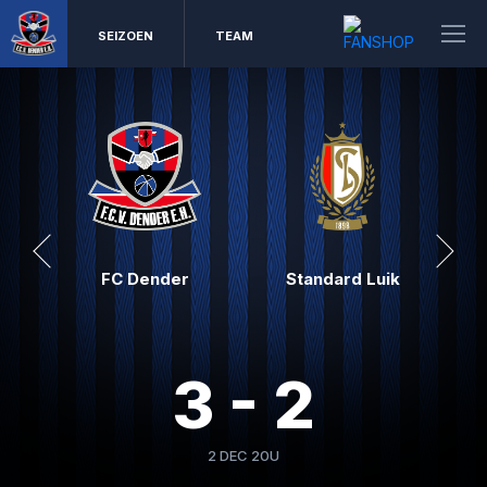
SEIZOEN
TEAM
FC Dender
Standard Luik
3 - 2
2 DEC 20U