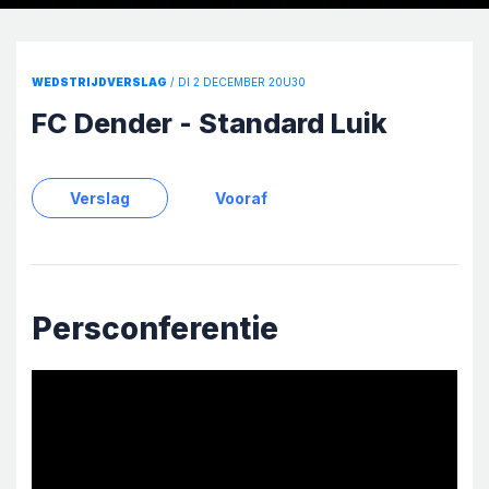
WEDSTRIJDVERSLAG
/ DI 2 DECEMBER 20U30
FC Dender - Standard Luik
Verslag
Vooraf
Persconferentie