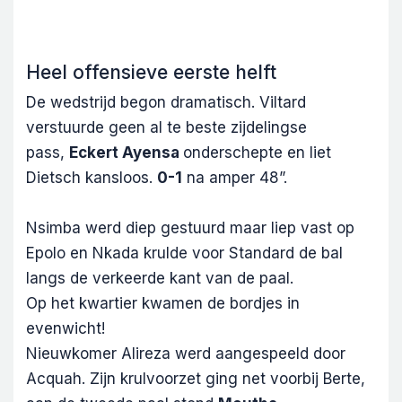
Heel offensieve eerste helft
De wedstrijd begon dramatisch. Viltard
verstuurde geen al te beste zijdelingse
pass,
Eckert Ayensa
onderschepte en liet
Dietsch kansloos.
0-1
na amper 48”.
Nsimba werd diep gestuurd maar liep vast op
Epolo en Nkada krulde voor Standard de bal
langs de verkeerde kant van de paal.
Op het kwartier kwamen de bordjes in
evenwicht!
Nieuwkomer Alireza werd aangespeeld door
Acquah. Zijn krulvoorzet ging net voorbij Berte,