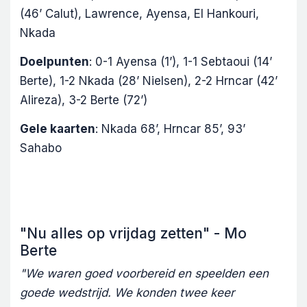
(46’ Calut), Lawrence, Ayensa, El Hankouri,
Nkada
Doelpunten
: 0-1 Ayensa (1’), 1-1 Sebtaoui (14’
Berte), 1-2 Nkada (28’ Nielsen), 2-2 Hrncar (42’
Alireza), 3-2 Berte (72’)
Gele kaarten
: Nkada 68’, Hrncar 85’, 93’
Sahabo
"Nu alles op vrijdag zetten" - Mo
Berte
"We waren goed voorbereid en speelden een
goede wedstrijd. We konden twee keer