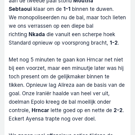
aan de tweede paal stond
Moutha
Sebtaoui
klaar om de
1-1
binnen te duwen.
We monopoliseerden nu de bal, maar toch lieten
we ons verrassen op een diepe bal
richting
Nkada
die vanuit een scherpe hoek
Standard opnieuw op voorsprong bracht,
1-2
.
Met nog 5 minuten te gaan kon Hrncar net niet
bij een voorzet, maar een minuutje later was hij
toch present om de gelijkmaker binnen te
tikken. Opnieuw lag Alireza aan de basis van de
goal. Onze Iraniër haalde van heel ver uit,
doelman Epolo kreeg de bal moeilijk onder
controle,
Hrncar
lette goed op en nette de
2-2
.
Eckert Ayensa trapte nog over doel.