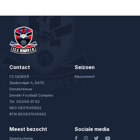
Contact
Seizoen
FC DENDER
Klassement
Stadionlaan 5, 9470
Denderleeuw
Dender Football Complex
Tel. 053/66.91.92
KBO 0837045662
BTW BE0837045662
Meest bezocht
Sociale media
Speelschema