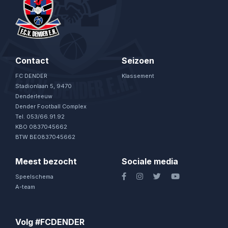
Contact
Seizoen
FC DENDER
Klassement
Stadionlaan 5, 9470
Denderleeuw
Dender Football Complex
Tel. 053/66.91.92
KBO 0837045662
BTW BE0837045662
Meest bezocht
Sociale media
Speelschema
A-team
Volg #FCDENDER