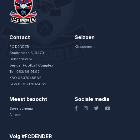
Contact
Seizoen
FC DENDER
Klassement
Stadionlaan 5, 9470
Denderleeuw
Dender Football Complex
Tel. 053/66.91.92
KBO 0837045662
BTW BE0837045662
Meest bezocht
Sociale media
Speelschema
A-team
Volg #FCDENDER