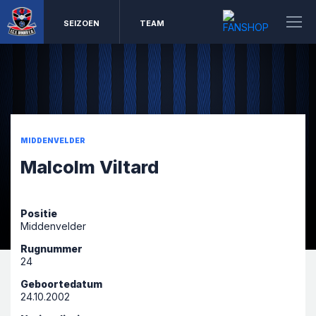
SEIZOEN
TEAM
MIDDENVELDER
Malcolm Viltard
Positie
Middenvelder
Rugnummer
24
Geboortedatum
24.10.2002