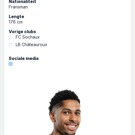
Nationaliteit
Fransman
Lengte
176 cm
Vorige clubs
⁙
FC Sochaux
⁙
LB Châteauroux
Sociale media