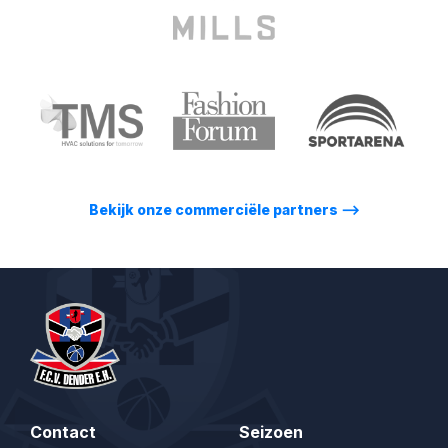
Bekijk onze commerciële partners
⟶
Contact
Seizoen