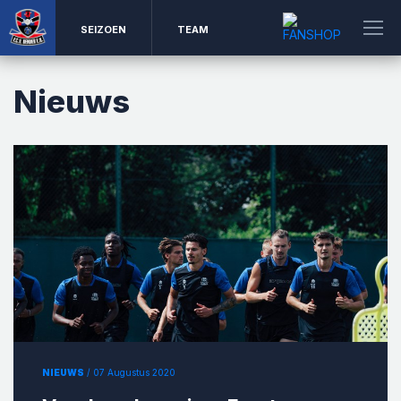
SEIZOEN
TEAM
Nieuws
NIEUWS
/ 07 Augustus 2020