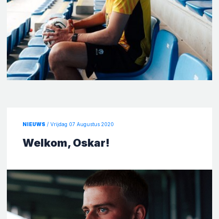
NIEUWS
/ Vrijdag 07 Augustus 2020
Welkom, Oskar!