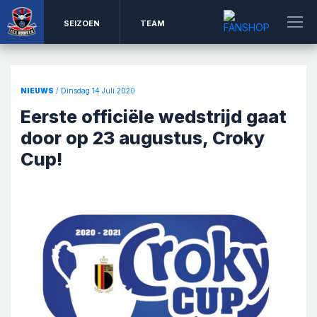
SEIZOEN
TEAM
NIEUWS
/ Dinsdag 14 Juli 2020
Eerste officiële wedstrijd gaat
door op 23 augustus, Croky
Cup!