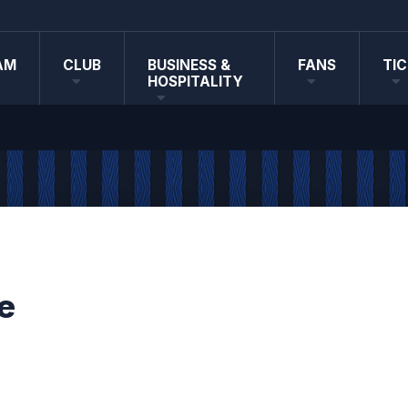
AM
CLUB
BUSINESS &
FANS
TI
HOSPITALITY
e