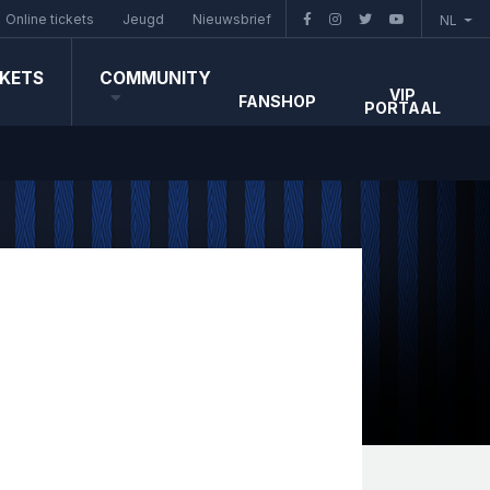
Online tickets
Jeugd
Nieuwsbrief
NL
CKETS
COMMUNITY
VIP
FANSHOP
PORTAAL