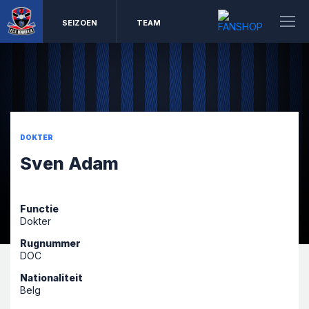
SEIZOEN
TEAM
DOKTER
Sven Adam
Functie
Dokter
Rugnummer
DOC
Nationaliteit
Belg